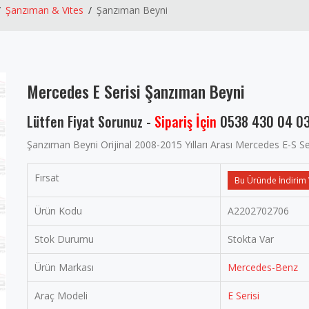
Şanzıman & Vites
Şanzıman Beyni
Mercedes E Serisi Şanzıman Beyni
Lütfen Fiyat Sorunuz -
Sipariş İçin
0538 430 04 0
Şanzıman Beyni Orijinal 2008-2015 Yılları Arası Mercedes E-S 
Fırsat
Bu Üründe İndirim 
Ürün Kodu
A2202702706
Stok Durumu
Stokta Var
Ürün Markası
Mercedes-Benz
Araç Modeli
E Serisi