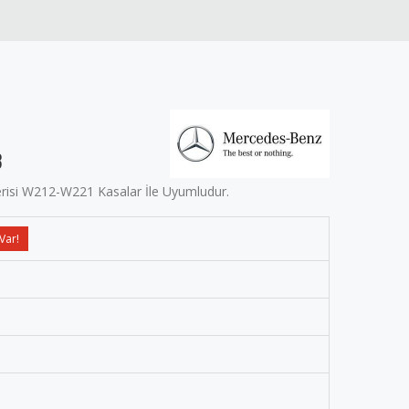
3
Serisi W212-W221 Kasalar İle Uyumludur.
Var!