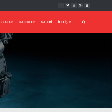
RKALAR
HABERLER
GALERI
İLETIŞIM