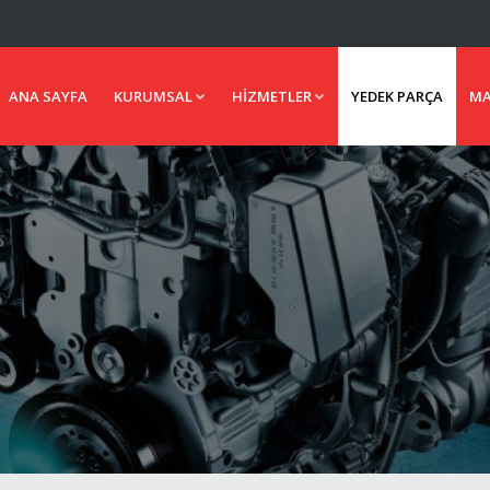
ANA SAYFA
KURUMSAL
HIZMETLER
YEDEK PARÇA
MA