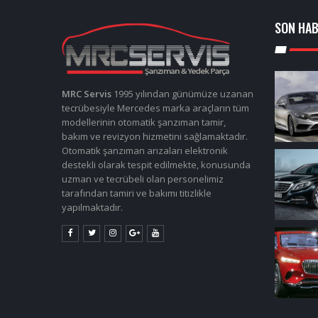
SON HA
MRC Servis
1995 yılından günümüze uzanan
tecrübesiyle Mercedes marka araçların tüm
modellerinin otomatik şanzıman tamir,
bakım ve revizyon hizmetini sağlamaktadır.
Otomatik şanzıman arızaları elektronik
destekli olarak tespit edilmekte, konusunda
uzman ve tecrübeli olan personelimiz
tarafından tamiri ve bakımı titizlikle
yapılmaktadır.