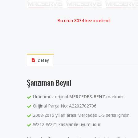
Bu ürün 8034 kez incelendi
Detay
Şanzıman Beyni
Ürünümüz orijinal
MERCEDES-BENZ
markadır.
Orijinal Parça No: A2202702706
2008-2015 yılları arası Mercedes E-S serisi içindir.
W212-W221 kasalar ile uyumludur.