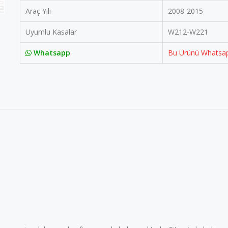
Araç Yılı
2008-2015
Uyumlu Kasalar
W212-W221
Whatsapp
Bu Ürünü Whatsap