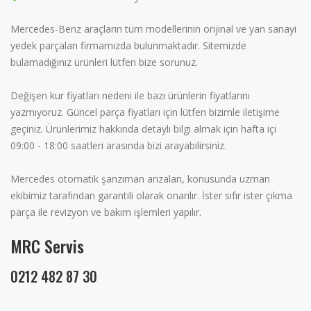
Mercedes-Benz araçların tüm modellerinin orijinal ve yan sanayi
yedek parçaları firmamızda bulunmaktadır. Sitemizde
bulamadığınız ürünleri lütfen bize sorunuz.
Değişen kur fiyatları nedeni ile bazı ürünlerin fiyatlarını
yazmıyoruz. Güncel parça fiyatları için lütfen bizimle iletişime
geçiniz. Ürünlerimiz hakkında detaylı bilgi almak için hafta içi
09:00 - 18:00 saatleri arasında bizi arayabilirsiniz.
Mercedes otomatik şanzıman arızaları, konusunda uzman
ekibimiz tarafından garantili olarak onarılır. İster sıfır ister çıkma
parça ile revizyon ve bakım işlemleri yapılır.
MRC Servis
0212 482 87 30