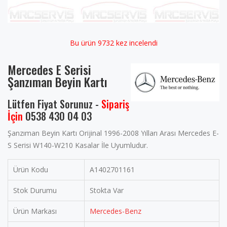
Bu ürün 9732 kez incelendi
Mercedes E Serisi
Şanzıman Beyin Kartı
Lütfen Fiyat Sorunuz -
Sipariş
İçin
0538 430 04 03
Şanzıman Beyin Kartı Orijinal 1996-2008 Yılları Arası Mercedes E-
S Serisi W140-W210 Kasalar İle Uyumludur.
Ürün Kodu
A1402701161
Stok Durumu
Stokta Var
Ürün Markası
Mercedes-Benz