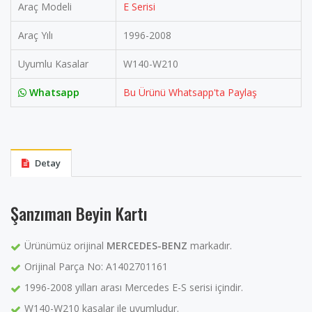
Araç Modeli
E Serisi
Araç Yılı
1996-2008
Uyumlu Kasalar
W140-W210
Whatsapp
Bu Ürünü Whatsapp'ta Paylaş
Detay
Şanzıman Beyin Kartı
Ürünümüz orijinal
MERCEDES-BENZ
markadır.
Orijinal Parça No: A1402701161
1996-2008 yılları arası Mercedes E-S serisi içindir.
W140-W210 kasalar ile uyumludur.