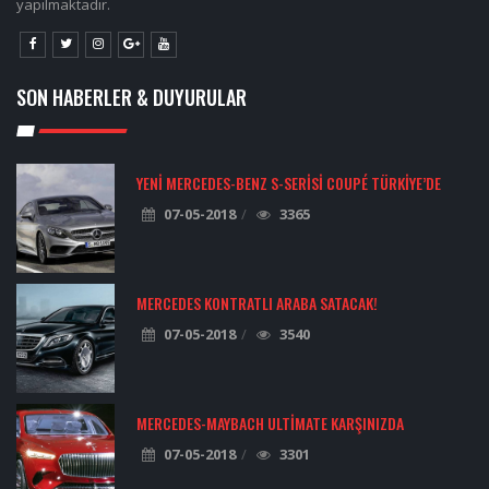
yapılmaktadır.
SON HABERLER & DUYURULAR
YENI MERCEDES-BENZ S-SERISI COUPÉ TÜRKIYE’DE
07-05-2018
3365
MERCEDES KONTRATLI ARABA SATACAK!
07-05-2018
3540
MERCEDES-MAYBACH ULTIMATE KARŞINIZDA
07-05-2018
3301