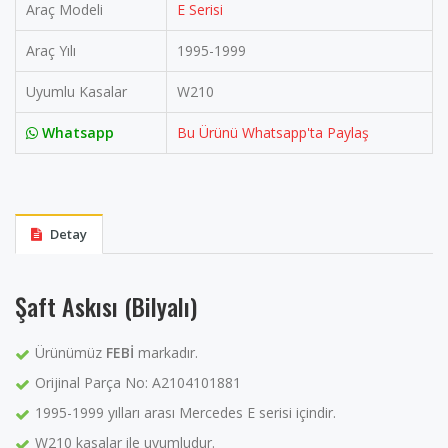
Araç Modeli
E Serisi
Araç Yılı
1995-1999
Uyumlu Kasalar
W210
Whatsapp
Bu Ürünü Whatsapp'ta Paylaş
Detay
Şaft Askısı (Bilyalı)
Ürünümüz
FEBİ
markadır.
Orijinal Parça No: A2104101881
1995-1999 yılları arası Mercedes E serisi içindir.
W210 kasalar ile uyumludur.