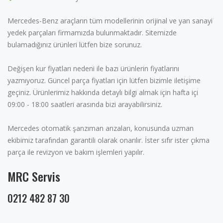
Mercedes-Benz araçların tüm modellerinin orijinal ve yan sanayi
yedek parçaları firmamızda bulunmaktadır. Sitemizde
bulamadığınız ürünleri lütfen bize sorunuz.
Değişen kur fiyatları nedeni ile bazı ürünlerin fiyatlarını
yazmıyoruz. Güncel parça fiyatları için lütfen bizimle iletişime
geçiniz. Ürünlerimiz hakkında detaylı bilgi almak için hafta içi
09:00 - 18:00 saatleri arasında bizi arayabilirsiniz.
Mercedes otomatik şanzıman arızaları, konusunda uzman
ekibimiz tarafından garantili olarak onarılır. İster sıfır ister çıkma
parça ile revizyon ve bakım işlemleri yapılır.
MRC Servis
0212 482 87 30