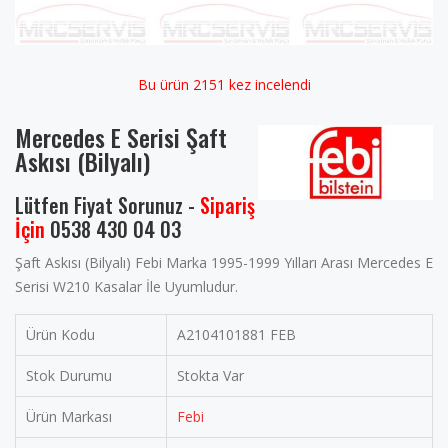
Bu ürün 2151 kez incelendi
Mercedes E Serisi Şaft
Askısı (Bilyalı)
Lütfen Fiyat Sorunuz -
Sipariş
İçin
0538 430 04 03
Şaft Askısı (Bilyalı) Febi Marka 1995-1999 Yılları Arası Mercedes E
Serisi W210 Kasalar İle Uyumludur.
Ürün Kodu
A2104101881 FEB
Stok Durumu
Stokta Var
Ürün Markası
Febi