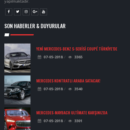
yapılmaktadır.
SON HABERLER & DUYURULAR
YENI MERCEDES-BENZ S-SERISI COUPÉ TÜRKIYE’DE
07-05-2018
3365
MERCEDES KONTRATLI ARABA SATACAK!
07-05-2018
3540
MERCEDES-MAYBACH ULTIMATE KARŞINIZDA
07-05-2018
3301