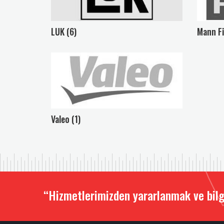
LUK (6)
Mann Fi
Valeo (1)
“Hizmetlerimizden yararlanmak ve bilg