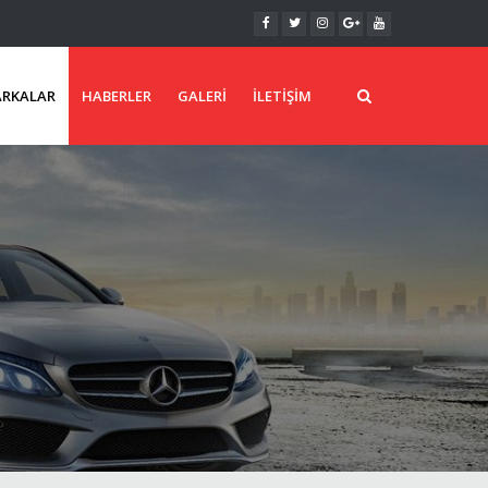
RKALAR
HABERLER
GALERI
İLETIŞIM