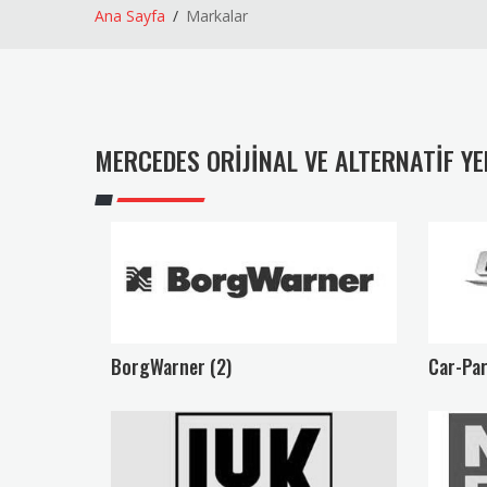
Ana Sayfa
Markalar
MERCEDES ORIJINAL VE ALTERNATIF Y
BorgWarner (2)
Car-Par