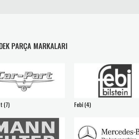
EDEK PARÇA MARKALARI
t (7)
Febi (4)