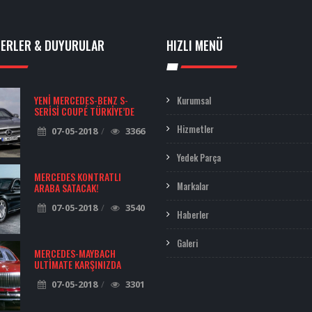
BERLER & DUYURULAR
HIZLI MENÜ
YENI MERCEDES-BENZ S-
Kurumsal
SERISI COUPÉ TÜRKIYE’DE
Hizmetler
07-05-2018
3366
Yedek Parça
MERCEDES KONTRATLI
Markalar
ARABA SATACAK!
07-05-2018
3540
Haberler
Galeri
MERCEDES-MAYBACH
ULTIMATE KARŞINIZDA
07-05-2018
3301