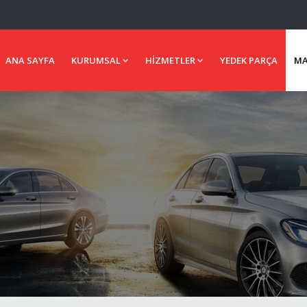
ANA SAYFA
KURUMSAL
HIZMETLER
YEDEK PARÇA
MA